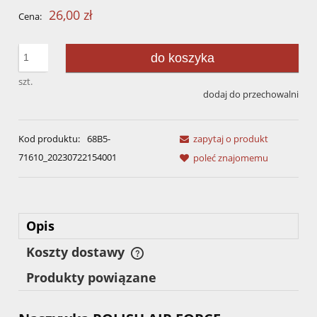
26,00 zł
Cena:
do koszyka
szt.
dodaj do przechowalni
Kod produktu:
68B5-
zapytaj o produkt
71610_20230722154001
poleć znajomemu
Opis
Koszty dostawy
Cena nie zawiera ewentualnych kosztów płatności
Produkty powiązane