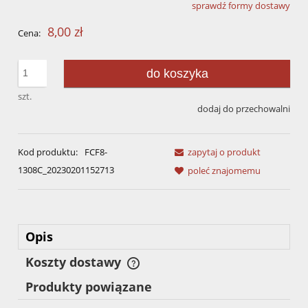
sprawdź formy dostawy
Cena nie zawiera ewentualnych kosztów płatności
8,00 zł
Cena:
do koszyka
szt.
dodaj do przechowalni
Kod produktu:
FCF8-
zapytaj o produkt
1308C_20230201152713
poleć znajomemu
Opis
Koszty dostawy
Cena nie zawiera ewentualnych kosztów płatności
Produkty powiązane