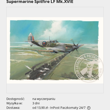
Supermarine Spitfire LF Mk.XVIE
Dostępność:
na wyczerpaniu
Wysyłka w:
3 dni
Dostawa:
od 13,90 zł
- InPost Paczkomaty 24/7